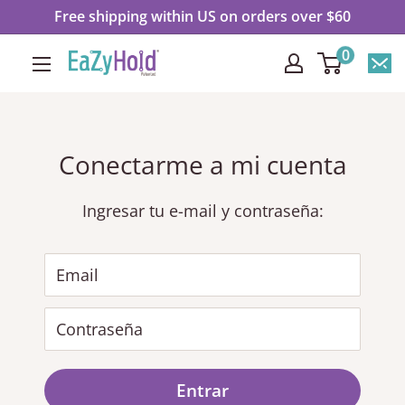
Ir
Free shipping within US on orders over $60
directamente
0
EaZyHold
al
contenido
Conectarme a mi cuenta
Ingresar tu e-mail y contraseña:
Email
Contraseña
Entrar